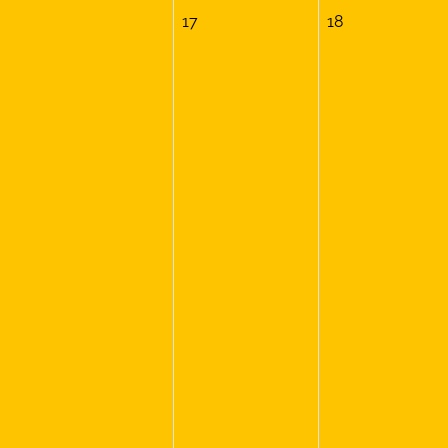
17
18