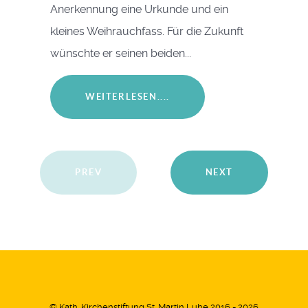
Anerkennung eine Urkunde und ein
kleines Weihrauchfass. Für die Zukunft
wünschte er seinen beiden...
WEITERLESEN....
PREV
NEXT
© Kath. Kirchenstiftung St. Martin Luhe 2016 - 2026