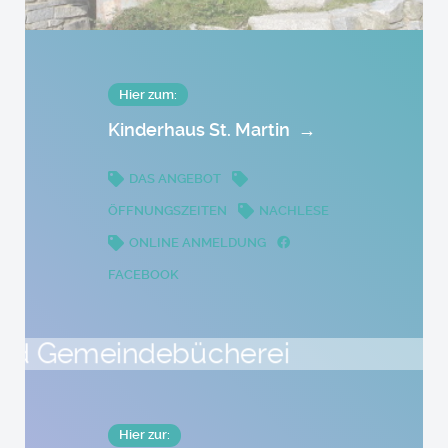
Hier zum:
Kinderhaus St. Martin
→
DAS ANGEBOT
ÖFFNUNGSZEITEN
NACHLESE
ONLINE ANMELDUNG
FACEBOOK
Hier zur: