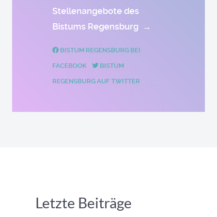
Stellenangebote des
Bistums Regensburg
→
BISTUM REGENSBURG BEI
FACEBOOK
BISTUM
REGENSBURG AUF TWITTER
Letzte Beiträge