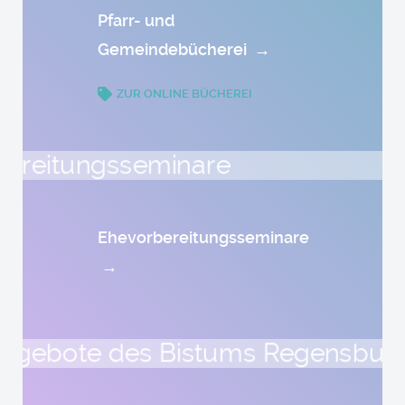
Pfarr- und
Gemeindebücherei
→
ZUR ONLINE BÜCHEREI
Ehevorbereitungsseminare
→