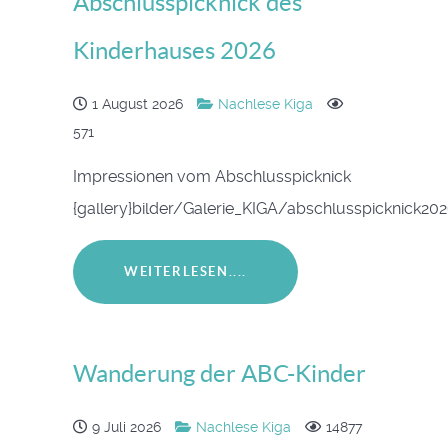
Abschlusspicknick des
Kinderhauses 2026
1 August 2026
Nachlese Kiga
571
Impressionen vom Abschlusspicknick
{gallery}bilder/Galerie_KIGA/abschlusspicknick202
WEITERLESEN....
Wanderung der ABC-Kinder
9 Juli 2026
Nachlese Kiga
14877