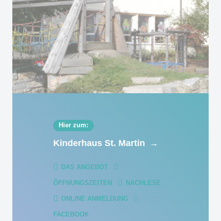
Hier zum:
Kinderhaus St. Martin
→
DAS ANGEBOT
ÖFFNUNGSZEITEN
NACHLESE
ONLINE ANMELDUNG
FACEBOOK