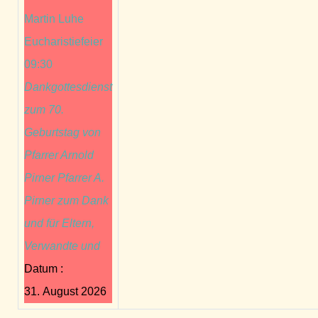
Martin Luhe
Eucharistiefeier
09:30
Dankgottesdienst
zum 70.
Geburtstag von
Pfarrer Arnold
Pirner Pfarrer A.
Pirner zum Dank
und für Eltern,
Verwandte und
Datum :
31. August 2026