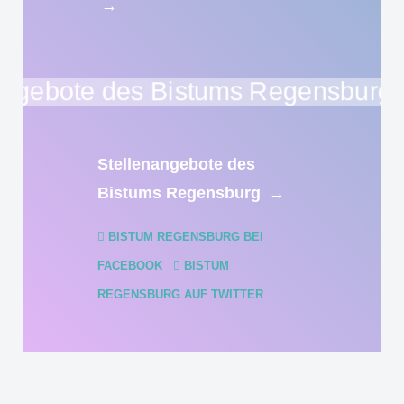
→
Stellenangebote des
Bistums Regensburg
→
BISTUM REGENSBURG BEI
FACEBOOK
BISTUM
REGENSBURG AUF TWITTER