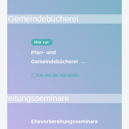
Hier zur:
Pfarr- und
Gemeindebücherei
→
ZUR ONLINE BÜCHEREI
Ehevorbereitungsseminare