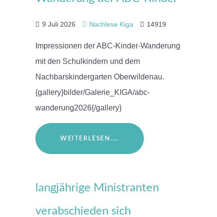
9 Juli 2026
Nachlese Kiga
14919
Impressionen der ABC-Kinder-Wanderung
mit den Schulkindern und dem
Nachbarskindergarten Oberwildenau.
{gallery}bilder/Galerie_KIGA/abc-
wanderung2026{/gallery}
WEITERLESEN....
langjährige Ministranten
verabschieden sich