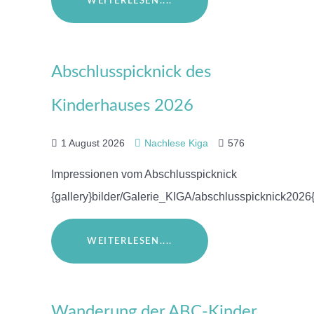
WEITERLESEN....
Abschlusspicknick des
Kinderhauses 2026
1 August 2026
Nachlese Kiga
576
Impressionen vom Abschlusspicknick
{gallery}bilder/Galerie_KIGA/abschlusspicknick2026{
WEITERLESEN....
Wanderung der ABC-Kinder