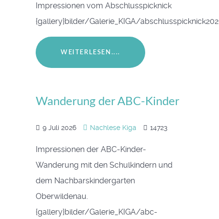
Impressionen vom Abschlusspicknick
{gallery}bilder/Galerie_KIGA/abschlusspicknick202
WEITERLESEN....
Wanderung der ABC-Kinder
9 Juli 2026
Nachlese Kiga
14723
Impressionen der ABC-Kinder-
Wanderung mit den Schulkindern und
dem Nachbarskindergarten
Oberwildenau.
{gallery}bilder/Galerie_KIGA/abc-