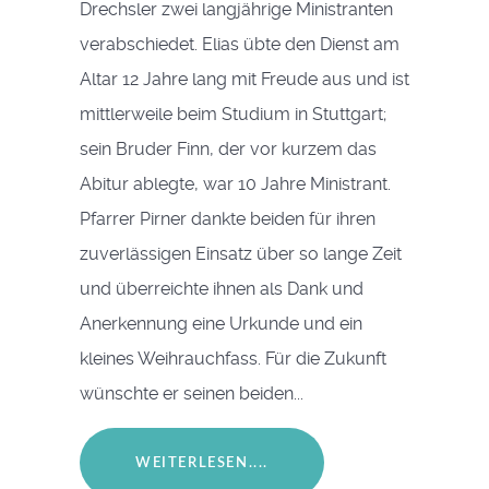
Drechsler zwei langjährige Ministranten
verabschiedet. Elias übte den Dienst am
Altar 12 Jahre lang mit Freude aus und ist
mittlerweile beim Studium in Stuttgart;
sein Bruder Finn, der vor kurzem das
Abitur ablegte, war 10 Jahre Ministrant.
Pfarrer Pirner dankte beiden für ihren
zuverlässigen Einsatz über so lange Zeit
und überreichte ihnen als Dank und
Anerkennung eine Urkunde und ein
kleines Weihrauchfass. Für die Zukunft
wünschte er seinen beiden...
WEITERLESEN....