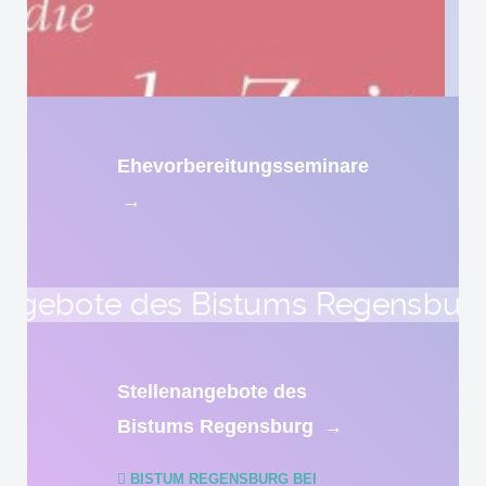
Ehevorbereitungsseminare
→
Stellenangebote des
Bistums Regensburg
→
BISTUM REGENSBURG BEI