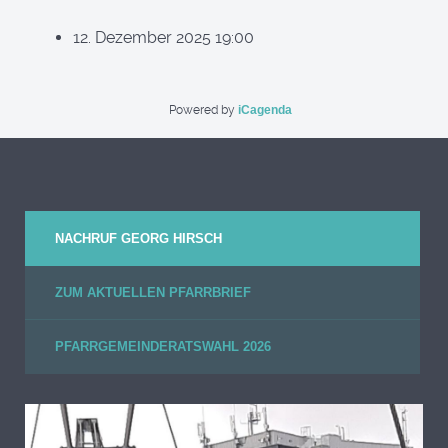
12. Dezember 2025
19:00
Powered by
iCagenda
NACHRUF GEORG HIRSCH
ZUM AKTUELLEN PFARRBRIEF
PFARRGEMEINDERATSWAHL 2026