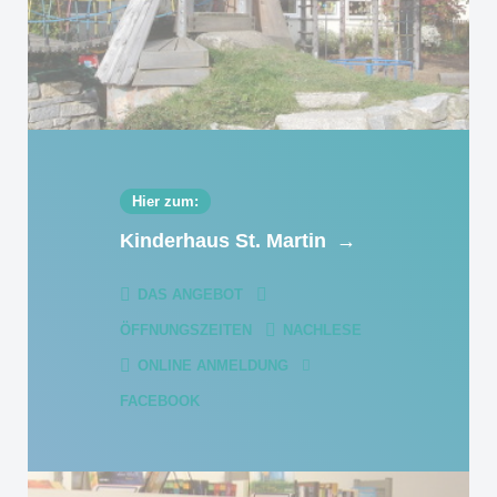
Hier zum:
Kinderhaus St. Martin
→
DAS ANGEBOT
ÖFFNUNGSZEITEN
NACHLESE
ONLINE ANMELDUNG
FACEBOOK