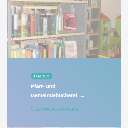
Hier zur:
Pfarr- und
Gemeindebücherei
→
ZUR ONLINE BÜCHEREI