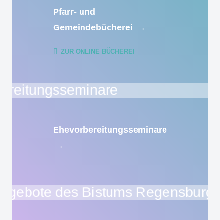
Pfarr- und
Gemeindebücherei
→
ZUR ONLINE BÜCHEREI
Ehevorbereitungsseminare
→