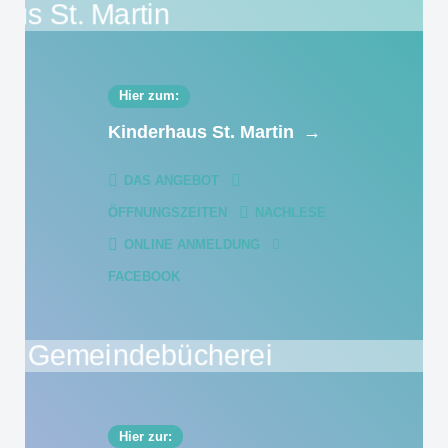
Hier zum:
Kinderhaus St. Martin
→
DAS ANGEBOT
ÖFFNUNGSZEITEN
NACHLESE
ONLINE ANMELDUNG
FACEBOOK
Hier zur: