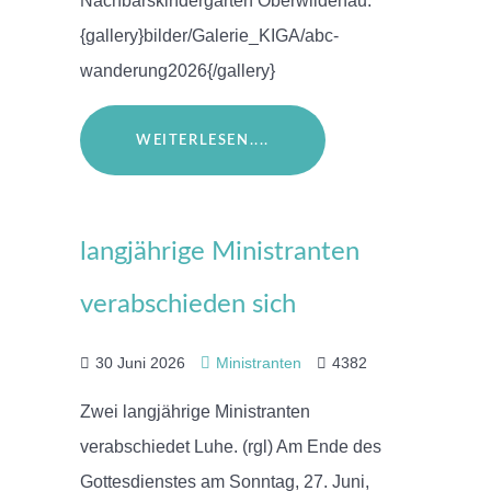
Nachbarskindergarten Oberwildenau.
{gallery}bilder/Galerie_KIGA/abc-
wanderung2026{/gallery}
WEITERLESEN....
langjährige Ministranten
verabschieden sich
30 Juni 2026
Ministranten
4382
Zwei langjährige Ministranten
verabschiedet Luhe. (rgl) Am Ende des
Gottesdienstes am Sonntag, 27. Juni,