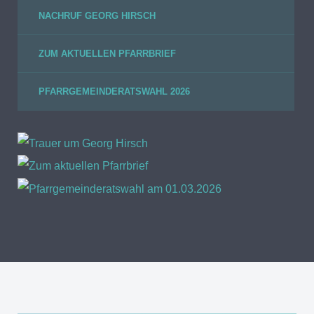
NACHRUF GEORG HIRSCH
ZUM AKTUELLEN PFARRBRIEF
PFARRGEMEINDERATSWAHL 2026