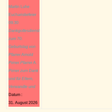
Martin Luhe
Eucharistiefeier
09:30
Dankgottesdienst
zum 70.
Geburtstag von
Pfarrer Arnold
Pirner Pfarrer A.
Pirner zum Dank
und für Eltern,
Verwandte und
Datum :
31. August 2026