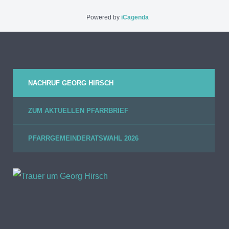
Powered by
iCagenda
NACHRUF GEORG HIRSCH
ZUM AKTUELLEN PFARRBRIEF
PFARRGEMEINDERATSWAHL 2026