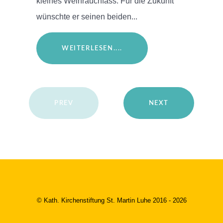
kleines Weihrauchfass. Für die Zukunft
wünschte er seinen beiden...
WEITERLESEN....
PREV
NEXT
© Kath. Kirchenstiftung St. Martin Luhe 2016 - 2026