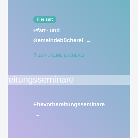
Hier zur:
Pfarr- und
Gemeindebücherei
→
ZUR ONLINE BÜCHEREI
Ehevorbereitungsseminare
→