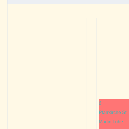
6
Pfarrkirche St.
Martin Luhe