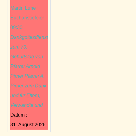
Martin Luhe
Eucharistiefeier
09:30
Dankgottesdienst
zum 70.
Geburtstag von
Pfarrer Arnold
Pirner Pfarrer A.
Pirner zum Dank
und für Eltern,
Verwandte und
Datum :
31. August 2026