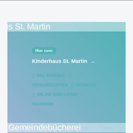
Hier zum:
Kinderhaus St. Martin
→
DAS ANGEBOT
ÖFFNUNGSZEITEN
NACHLESE
ONLINE ANMELDUNG
FACEBOOK