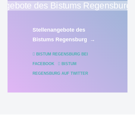
Stellenangebote des
Bistums Regensburg
→
BISTUM REGENSBURG BEI
FACEBOOK
BISTUM
REGENSBURG AUF TWITTER