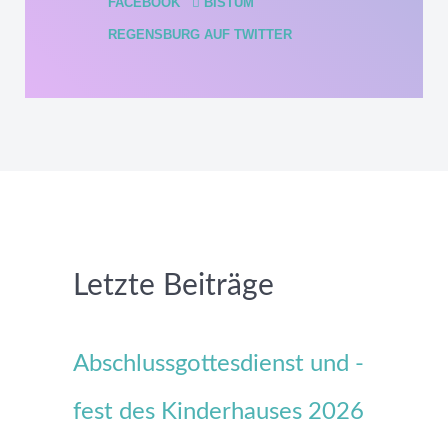
FACEBOOK
BISTUM
REGENSBURG AUF TWITTER
Letzte Beiträge
Abschlussgottesdienst und -
fest des Kinderhauses 2026