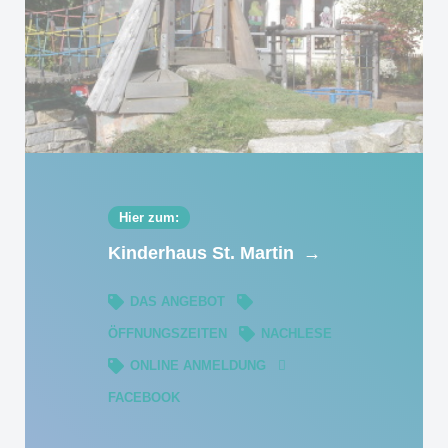
Hier zum:
Kinderhaus St. Martin
→
DAS ANGEBOT
ÖFFNUNGSZEITEN
NACHLESE
ONLINE ANMELDUNG
FACEBOOK