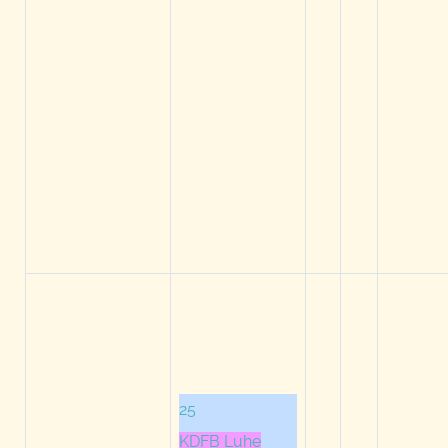
25
KDFB Luhe