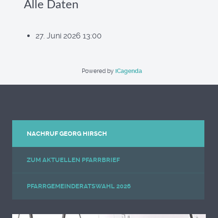
Alle Daten
27. Juni 2026
13:00
Powered by
iCagenda
NACHRUF GEORG HIRSCH
ZUM AKTUELLEN PFARRBRIEF
PFARRGEMEINDERATSWAHL 2026