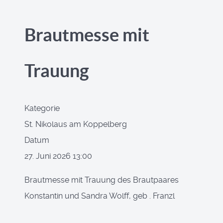
Brautmesse mit
Trauung
Kategorie
St. Nikolaus am Koppelberg
Datum
27. Juni 2026
13:00
Brautmesse mit Trauung des Brautpaares
Konstantin und Sandra Wolff, geb . Franzl