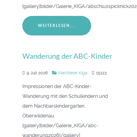
{gallery}bilder/Galerie_KIGA/abschlusspicknick202
WEITERLESEN....
Wanderung der ABC-Kinder
9 Juli 2026
Nachlese Kiga
15123
Impressionen der ABC-Kinder-
Wanderung mit den Schulkindern und
dem Nachbarskindergarten
Oberwildenau.
{gallery}bilder/Galerie_KIGA/abc-
wanderung2026{/gallery}