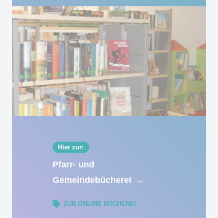
Hier zur:
Pfarr- und
Gemeindebücherei
→
ZUR ONLINE BÜCHEREI