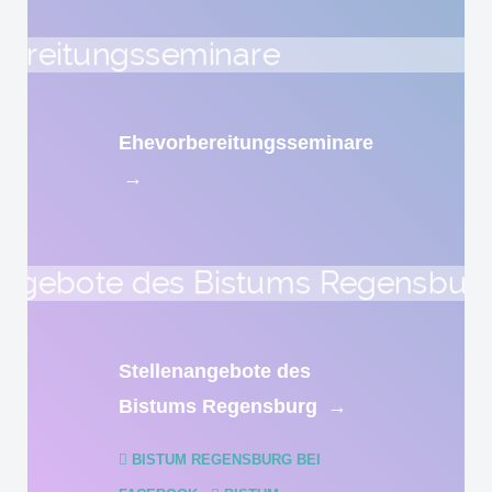
Ehevorbereitungsseminare
→
Stellenangebote des
Bistums Regensburg
→
BISTUM REGENSBURG BEI